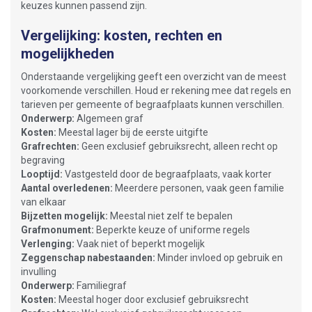
keuzes kunnen passend zijn.
Vergelijking: kosten, rechten en
mogelijkheden
Onderstaande vergelijking geeft een overzicht van de meest
voorkomende verschillen. Houd er rekening mee dat regels en
tarieven per gemeente of begraafplaats kunnen verschillen.
Onderwerp:
Algemeen graf
Kosten:
Meestal lager bij de eerste uitgifte
Grafrechten:
Geen exclusief gebruiksrecht, alleen recht op
begraving
Looptijd:
Vastgesteld door de begraafplaats, vaak korter
Aantal overledenen:
Meerdere personen, vaak geen familie
van elkaar
Bijzetten mogelijk:
Meestal niet zelf te bepalen
Grafmonument:
Beperkte keuze of uniforme regels
Verlenging:
Vaak niet of beperkt mogelijk
Zeggenschap nabestaanden:
Minder invloed op gebruik en
invulling
Onderwerp:
Familiegraf
Kosten:
Meestal hoger door exclusief gebruiksrecht