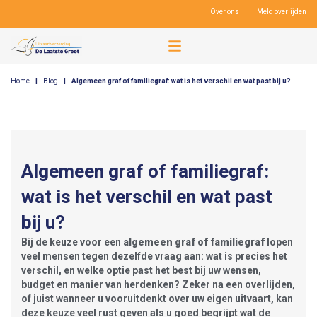
Over ons
Meld overlijden
Home
|
Blog
|
Algemeen graf of familiegraf: wat is het verschil en wat past bij u?
Algemeen graf of familiegraf:
wat is het verschil en wat past
bij u?
Bij de keuze voor een
algemeen graf of familiegraf
lopen
veel mensen tegen dezelfde vraag aan: wat is precies het
verschil, en welke optie past het best bij uw wensen,
budget en manier van herdenken? Zeker na een overlijden,
of juist wanneer u vooruitdenkt over uw eigen uitvaart, kan
deze keuze veel rust geven als u goed begrijpt wat de