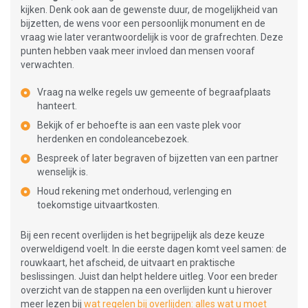
kijken. Denk ook aan de gewenste duur, de mogelijkheid van
bijzetten, de wens voor een persoonlijk monument en de
vraag wie later verantwoordelijk is voor de grafrechten. Deze
punten hebben vaak meer invloed dan mensen vooraf
verwachten.
Vraag na welke regels uw gemeente of begraafplaats
hanteert.
Bekijk of er behoefte is aan een vaste plek voor
herdenken en condoleancebezoek.
Bespreek of later begraven of bijzetten van een partner
wenselijk is.
Houd rekening met onderhoud, verlenging en
toekomstige uitvaartkosten.
Bij een recent overlijden is het begrijpelijk als deze keuze
overweldigend voelt. In die eerste dagen komt veel samen: de
rouwkaart, het afscheid, de uitvaart en praktische
beslissingen. Juist dan helpt heldere uitleg. Voor een breder
overzicht van de stappen na een overlijden kunt u hierover
meer lezen bij
wat regelen bij overlijden: alles wat u moet