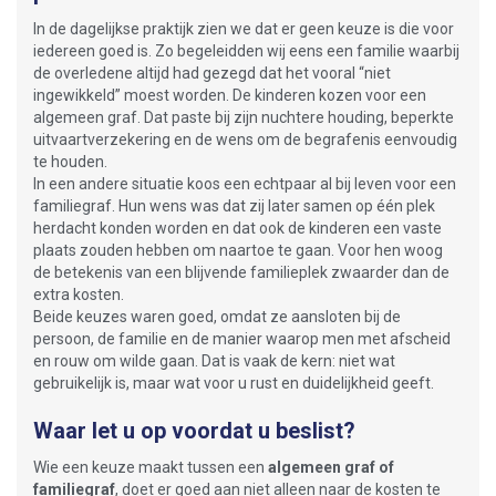
In de dagelijkse praktijk zien we dat er geen keuze is die voor
iedereen goed is. Zo begeleidden wij eens een familie waarbij
de overledene altijd had gezegd dat het vooral “niet
ingewikkeld” moest worden. De kinderen kozen voor een
algemeen graf. Dat paste bij zijn nuchtere houding, beperkte
uitvaartverzekering en de wens om de begrafenis eenvoudig
te houden.
In een andere situatie koos een echtpaar al bij leven voor een
familiegraf. Hun wens was dat zij later samen op één plek
herdacht konden worden en dat ook de kinderen een vaste
plaats zouden hebben om naartoe te gaan. Voor hen woog
de betekenis van een blijvende familieplek zwaarder dan de
extra kosten.
Beide keuzes waren goed, omdat ze aansloten bij de
persoon, de familie en de manier waarop men met afscheid
en rouw om wilde gaan. Dat is vaak de kern: niet wat
gebruikelijk is, maar wat voor u rust en duidelijkheid geeft.
Waar let u op voordat u beslist?
Wie een keuze maakt tussen een
algemeen graf of
familiegraf
, doet er goed aan niet alleen naar de kosten te