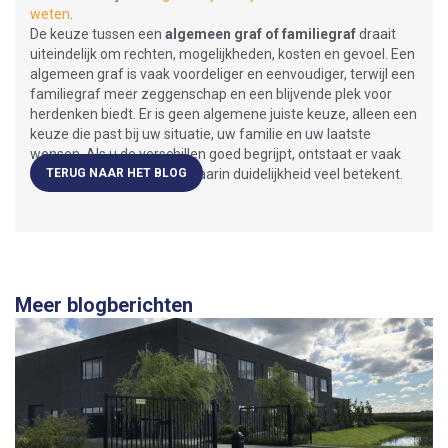
weten
.
De keuze tussen een
algemeen graf of familiegraf
draait
uiteindelijk om rechten, mogelijkheden, kosten en gevoel. Een
algemeen graf is vaak voordeliger en eenvoudiger, terwijl een
familiegraf meer zeggenschap en een blijvende plek voor
herdenken biedt. Er is geen algemene juiste keuze, alleen een
keuze die past bij uw situatie, uw familie en uw laatste
wensen. Als u de verschillen goed begrijpt, ontstaat er vaak
meer rust in een periode waarin duidelijkheid veel betekent.
TERUG NAAR HET BLOG
Meer blogberichten