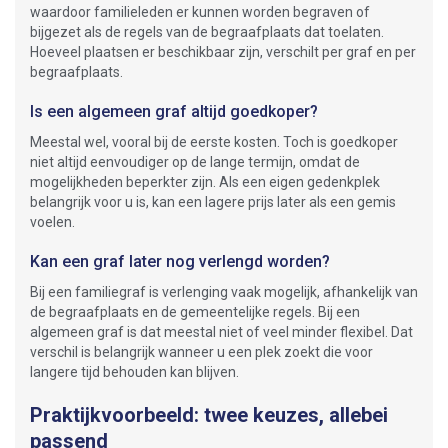
waardoor familieleden er kunnen worden begraven of
bijgezet als de regels van de begraafplaats dat toelaten.
Hoeveel plaatsen er beschikbaar zijn, verschilt per graf en per
begraafplaats.
Is een algemeen graf altijd goedkoper?
Meestal wel, vooral bij de eerste kosten. Toch is goedkoper
niet altijd eenvoudiger op de lange termijn, omdat de
mogelijkheden beperkter zijn. Als een eigen gedenkplek
belangrijk voor u is, kan een lagere prijs later als een gemis
voelen.
Kan een graf later nog verlengd worden?
Bij een familiegraf is verlenging vaak mogelijk, afhankelijk van
de begraafplaats en de gemeentelijke regels. Bij een
algemeen graf is dat meestal niet of veel minder flexibel. Dat
verschil is belangrijk wanneer u een plek zoekt die voor
langere tijd behouden kan blijven.
Praktijkvoorbeeld: twee keuzes, allebei
passend