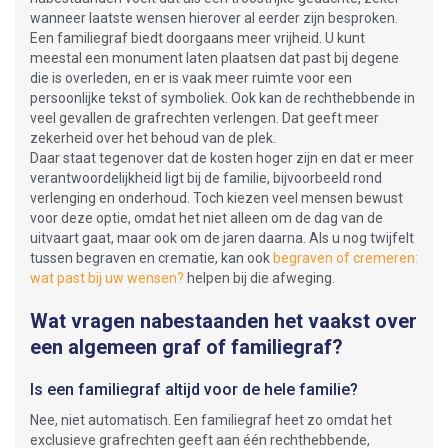
wanneer laatste wensen hierover al eerder zijn besproken.
Een familiegraf biedt doorgaans meer vrijheid. U kunt
meestal een monument laten plaatsen dat past bij degene
die is overleden, en er is vaak meer ruimte voor een
persoonlijke tekst of symboliek. Ook kan de rechthebbende in
veel gevallen de grafrechten verlengen. Dat geeft meer
zekerheid over het behoud van de plek.
Daar staat tegenover dat de kosten hoger zijn en dat er meer
verantwoordelijkheid ligt bij de familie, bijvoorbeeld rond
verlenging en onderhoud. Toch kiezen veel mensen bewust
voor deze optie, omdat het niet alleen om de dag van de
uitvaart gaat, maar ook om de jaren daarna. Als u nog twijfelt
tussen begraven en crematie, kan ook
begraven of cremeren:
wat past bij uw wensen?
helpen bij die afweging.
Wat vragen nabestaanden het vaakst over
een algemeen graf of familiegraf?
Is een familiegraf altijd voor de hele familie?
Nee, niet automatisch. Een familiegraf heet zo omdat het
exclusieve grafrechten geeft aan één rechthebbende,