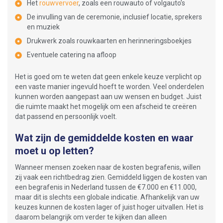
Het
rouwvervoer
, zoals een rouwauto of volgauto’s
De invulling van de ceremonie, inclusief locatie, sprekers
en muziek
Drukwerk zoals rouwkaarten en herinneringsboekjes
Eventuele catering na afloop
Het is goed om te weten dat geen enkele keuze verplicht op
een vaste manier ingevuld hoeft te worden. Veel onderdelen
kunnen worden aangepast aan uw wensen en budget. Juist
die ruimte maakt het mogelijk om een afscheid te creëren
dat passend en persoonlijk voelt.
Wat zijn de gemiddelde kosten en waar
moet u op letten?
Wanneer mensen zoeken naar de kosten begrafenis, willen
zij vaak een richtbedrag zien. Gemiddeld liggen de kosten van
een begrafenis in Nederland tussen de €7.000 en €11.000,
maar dit is slechts een globale indicatie. Afhankelijk van uw
keuzes kunnen de kosten lager of juist hoger uitvallen. Het is
daarom belangrijk om verder te kijken dan alleen