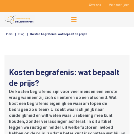
Over ons
Meld overlijden
Home
|
Blog
|
Kosten begrafenis: wat bepaalt de prijs?
Kosten begrafenis: wat bepaalt
de prijs?
De kosten begrafenis zijn voor veel mensen een eerste
vraag wanneer zij zich oriënteren op een afscheid. Wat
kost een begrafenis eigenlijk en waarom lopen de
bedragen zo uiteen? U zoekt waarschijnlijk naar
duidelijkheid en wilt weten waar u rekening mee kunt
houden, zonder verrassingen achteraf. In dit artikel
leggen we rustig en helder uit welke factoren invloed
hebben op de prijs, zodat u beter kunt inschatten wat bij uw