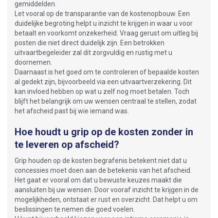
gemiddelden.
Let vooral op de transparantie van de kostenopbouw. Een
duidelijke begroting helpt u inzicht te krijgen in waar u voor
betaalt en voorkomt onzekerheid. Vraag gerust om uitleg bij
posten die niet direct duidelijk zijn. Een betrokken
uitvaartbegeleider zal dit zorgvuldig en rustig met u
doornemen.
Daarnaast is het goed om te controleren of bepaalde kosten
al gedekt zijn, bijvoorbeeld via een uitvaartverzekering. Dit
kan invloed hebben op wat u zelf nog moet betalen. Toch
blijft het belangrijk om uw wensen centraal te stellen, zodat
het afscheid past bij wie iemand was.
Hoe houdt u grip op de kosten zonder in
te leveren op afscheid?
Grip houden op de kosten begrafenis betekent niet dat u
concessies moet doen aan de betekenis van het afscheid.
Het gaat er vooral om dat u bewuste keuzes maakt die
aansluiten bij uw wensen. Door vooraf inzicht te krijgen in de
mogelijkheden, ontstaat er rust en overzicht. Dat helpt u om
beslissingen te nemen die goed voelen.