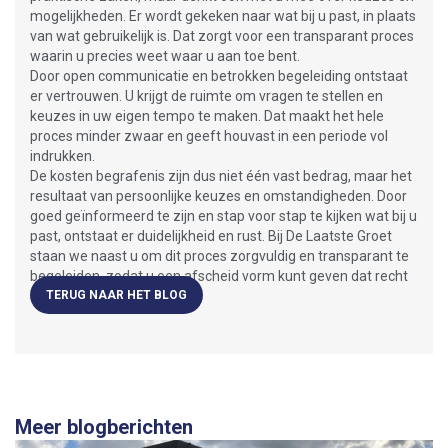
mogelijkheden. Er wordt gekeken naar wat bij u past, in plaats
van wat gebruikelijk is. Dat zorgt voor een transparant proces
waarin u precies weet waar u aan toe bent.
Door open communicatie en betrokken begeleiding ontstaat
er vertrouwen. U krijgt de ruimte om vragen te stellen en
keuzes in uw eigen tempo te maken. Dat maakt het hele
proces minder zwaar en geeft houvast in een periode vol
indrukken.
De kosten begrafenis zijn dus niet één vast bedrag, maar het
resultaat van persoonlijke keuzes en omstandigheden. Door
goed geïnformeerd te zijn en stap voor stap te kijken wat bij u
past, ontstaat er duidelijkheid en rust. Bij De Laatste Groet
staan we naast u om dit proces zorgvuldig en transparant te
begeleiden, zodat u een afscheid vorm kunt geven dat recht
doet aan uw wensen.
TERUG NAAR HET BLOG
Meer blogberichten