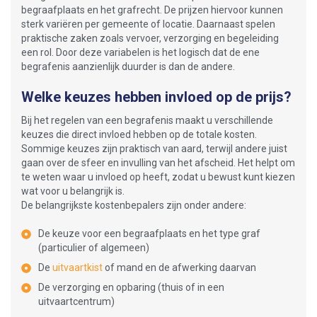
begraafplaats en het grafrecht. De prijzen hiervoor kunnen
sterk variëren per gemeente of locatie. Daarnaast spelen
praktische zaken zoals vervoer, verzorging en begeleiding
een rol. Door deze variabelen is het logisch dat de ene
begrafenis aanzienlijk duurder is dan de andere.
Welke keuzes hebben invloed op de prijs?
Bij het regelen van een begrafenis maakt u verschillende
keuzes die direct invloed hebben op de totale kosten.
Sommige keuzes zijn praktisch van aard, terwijl andere juist
gaan over de sfeer en invulling van het afscheid. Het helpt om
te weten waar u invloed op heeft, zodat u bewust kunt kiezen
wat voor u belangrijk is.
De belangrijkste kostenbepalers zijn onder andere:
De keuze voor een begraafplaats en het type graf
(particulier of algemeen)
De
uitvaartkist
of mand en de afwerking daarvan
De verzorging en opbaring (thuis of in een
uitvaartcentrum)