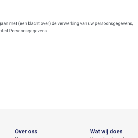
gaan met (een klacht over) de verwerking van uw persoonsgegevens,
oriteit Persoonsgegevens.
Over ons
Wat wij doen