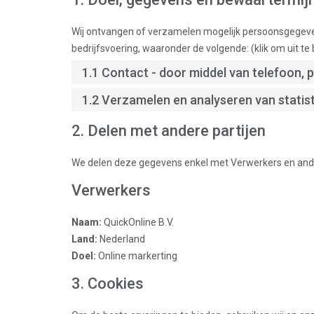
Wij ontvangen of verzamelen mogelijk persoonsgegeve
bedrijfsvoering, waaronder de volgende: (klik om uit te
1.1 Contact - door middel van telefoon, 
1.2 Verzamelen en analyseren van statis
2. Delen met andere partijen
We delen deze gegevens enkel met Verwerkers en and
Verwerkers
Naam:
QuickOnline B.V.
Land:
Nederland
Doel:
Online markerting
3. Cookies