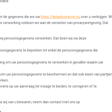
rland.
et de gegevens die we via
https://delaatstegroet.nu
over u verkrijgen. W
nze verwerking voldoen we aan de vereisten van privacywetgeving. Dat
 wij persoonsgegevens verwerken. Dat doen wij via deze
soonsgegevens te beperken tot enkel de persoonsgegevens die
mming om uw persoonsgegevens te verwerken in gevallen waarin uw
 om uw persoonsgegevens te beschermen en dat ook eisen van partije
erken;
ens op uw aanvraag ter inzage te bieden, te corrigeren of te
ns wij van u bewaren, neem dan contact met ons op.
n