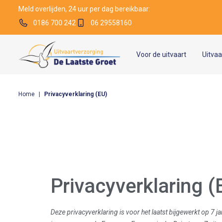
Meld overlijden, 24 uur per dag bereikbaar:
0186 700 242
06 29558160
Voor de uitvaart
Uitva
Home
|
Privacyverklaring (EU)
Privacyverklaring (
Deze privacyverklaring is voor het laatst bijgewerkt op 7 