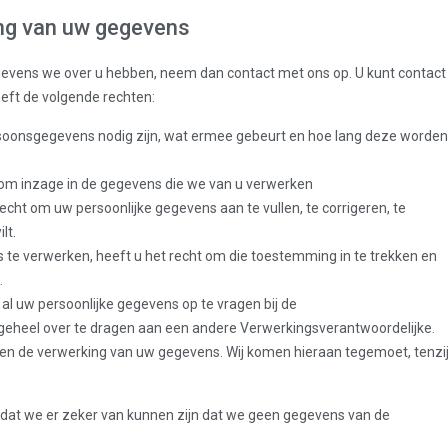
ging van uw gegevens
egevens we over u hebben, neem dan contact met ons op. U kunt contact
ft de volgende rechten:
soonsgegevens nodig zijn, wat ermee gebeurt en hoe lang deze worden
 om inzage in de gegevens die we van u verwerken
 recht om uw persoonlijke gegevens aan te vullen, te corrigeren, te
lt.
te verwerken, heeft u het recht om die toestemming in te trekken en
.
 al uw persoonlijke gegevens op te vragen bij de
 geheel over te dragen aan een andere Verwerkingsverantwoordelijke.
n de verwerking van uw gegevens. Wij komen hieraan tegemoet, tenzi
 zodat we er zeker van kunnen zijn dat we geen gegevens van de