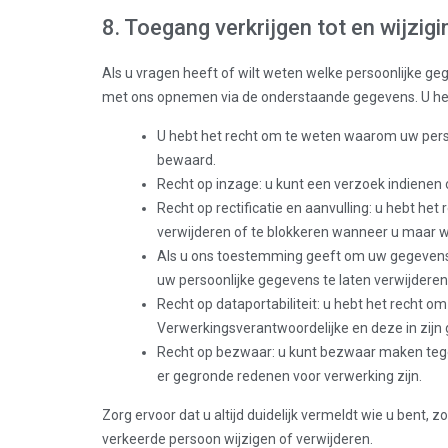
8. Toegang verkrijgen tot en wijzi
Als u vragen heeft of wilt weten welke persoonlijke g
met ons opnemen via de onderstaande gegevens. U hee
U hebt het recht om te weten waarom uw per
bewaard.
Recht op inzage: u kunt een verzoek indienen
Recht op rectificatie en aanvulling: u hebt het
verwijderen of te blokkeren wanneer u maar wi
Als u ons toestemming geeft om uw gegevens 
uw persoonlijke gegevens te laten verwijderen
Recht op dataportabiliteit: u hebt het recht om
Verwerkingsverantwoordelijke en deze in zijn
Recht op bezwaar: u kunt bezwaar maken tege
er gegronde redenen voor verwerking zijn.
Zorg ervoor dat u altijd duidelijk vermeldt wie u bent,
verkeerde persoon wijzigen of verwijderen.