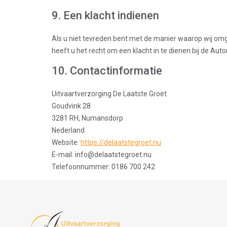
9. Een klacht indienen
Als u niet tevreden bent met de manier waarop wij om
heeft u het recht om een klacht in te dienen bij de Aut
10. Contactinformatie
Uitvaartverzorging De Laatste Groet
Goudvink 28
3281 RH, Numansdorp
Nederland
Website:
https://delaatstegroet.nu
E-mail:
info@
delaatstegroet.nu
Telefoonnummer: 0186 700 242