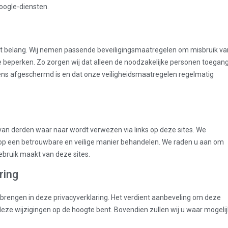
oogle-diensten.
ot belang. Wij nemen passende beveiligingsmaatregelen om misbruik va
beperken. Zo zorgen wij dat alleen de noodzakelijke personen toegan
ens afgeschermd is en dat onze veiligheidsmaatregelen regelmatig
 van derden waar naar wordt verwezen via links op deze sites. We
op een betrouwbare en veilige manier behandelen. We raden u aan om
gebruik maakt van deze sites.
ring
 brengen in deze privacyverklaring. Het verdient aanbeveling om deze
deze wijzigingen op de hoogte bent. Bovendien zullen wij u waar mogelij