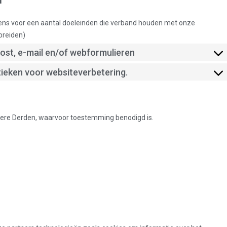
ns voor een aantal doeleinden die verband houden met onze
 breiden)
post, e-mail en/of webformulieren
tieken voor websiteverbetering.
ere Derden, waarvoor toestemming benodigd is.