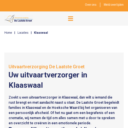
Over ons
Meld overlijden
Home
|
Locaties
|
Klaaswaal
Uitvaartverzorging De Laatste Groet
Uw uitvaartverzorger in
Klaaswaal
Zoekt u een uitvaartverzorger in Klaaswaal, dan wilt u iemand die
rust brengt en met aandacht naast u staat. De Laatste Groet begeleidt
families in Klaaswaal en de Hoeksche Waard bij het organiseren van
een persoonlijk afscheid. Of het nu gaat om een begrafenis of een
crematie, wij nemen de tijd om alles samen met u door te spreken
en overzicht te creëren in een emotionele periode.