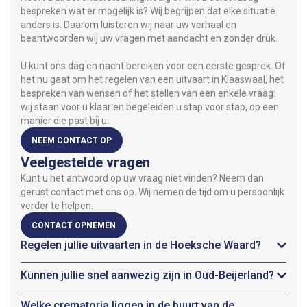
bespreken wat er mogelijk is? Wij begrijpen dat elke situatie
anders is. Daarom luisteren wij naar uw verhaal en
beantwoorden wij uw vragen met aandacht en zonder druk.
U kunt ons dag en nacht bereiken voor een eerste gesprek. Of
het nu gaat om het regelen van een uitvaart in Klaaswaal, het
bespreken van wensen of het stellen van een enkele vraag:
wij staan voor u klaar en begeleiden u stap voor stap, op een
manier die past bij u.
NEEM CONTACT OP
Veelgestelde vragen
Kunt u het antwoord op uw vraag niet vinden? Neem dan
gerust contact met ons op. Wij nemen de tijd om u persoonlijk
verder te helpen.
CONTACT OPNEMEN
Regelen jullie uitvaarten in de Hoeksche Waard?
Kunnen jullie snel aanwezig zijn in Oud-Beijerland?
Welke crematoria liggen in de buurt van de