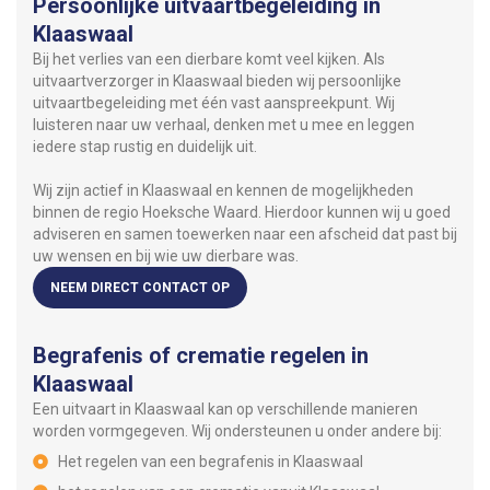
Persoonlijke uitvaartbegeleiding in
Klaaswaal
Bij het verlies van een dierbare komt veel kijken. Als
uitvaartverzorger in Klaaswaal bieden wij persoonlijke
uitvaartbegeleiding met één vast aanspreekpunt. Wij
luisteren naar uw verhaal, denken met u mee en leggen
iedere stap rustig en duidelijk uit.
Wij zijn actief in Klaaswaal en kennen de mogelijkheden
binnen de regio Hoeksche Waard. Hierdoor kunnen wij u goed
adviseren en samen toewerken naar een afscheid dat past bij
uw wensen en bij wie uw dierbare was.
NEEM DIRECT CONTACT OP
Begrafenis of crematie regelen in
Klaaswaal
Een uitvaart in Klaaswaal kan op verschillende manieren
worden vormgegeven. Wij ondersteunen u onder andere bij:
Het regelen van een begrafenis in Klaaswaal