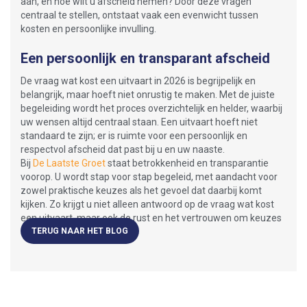
aan, en hoe wilt u afscheid nemen? Door deze vragen
centraal te stellen, ontstaat vaak een evenwicht tussen
kosten en persoonlijke invulling.
Een persoonlijk en transparant afscheid
De vraag wat kost een uitvaart in 2026 is begrijpelijk en
belangrijk, maar hoeft niet onrustig te maken. Met de juiste
begeleiding wordt het proces overzichtelijk en helder, waarbij
uw wensen altijd centraal staan. Een uitvaart hoeft niet
standaard te zijn; er is ruimte voor een persoonlijk en
respectvol afscheid dat past bij u en uw naaste.
Bij
De Laatste Groet
staat betrokkenheid en transparantie
voorop. U wordt stap voor stap begeleid, met aandacht voor
zowel praktische keuzes als het gevoel dat daarbij komt
kijken. Zo krijgt u niet alleen antwoord op de vraag wat kost
een uitvaart, maar ook de rust en het vertrouwen om keuzes
te maken die goed voelen.
TERUG NAAR HET BLOG