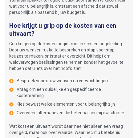
standaardpakket te regelen. Juist door samen te kijken naar
wat voor u belangrijk is, ontstaat een afscheid dat zowel
persoonlijk als passend bij uw budget is.
Hoe krijgt u grip op de kosten van een
uitvaart?
Grip krijgen op de kosten begint met inzicht en begeleiding.
Door uw wensen rustig te bespreken en stap voor stap
keuzes te maken, ontstaat er overzicht. Dit helpt om
weloverwogen beslissingen te nemen zonder het gevoel te
hebben dat u iets over het hoofd ziet.
Bespreek vooraf uw wensen en verwachtingen
Vraag om een duidelijke en gespecificeerde
kostenraming
Kies bewust welke elementen voor u belangrijk zijn
Overweeg alternatieven die beter passen bij uw situatie
Wat kost een uitvaart wordt daarmee niet alleen een vraag
over geld, maar ook over waarde. Waar hecht u betekenis