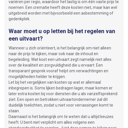
variëren per regio, waardoor het lastig is om één vaste prijs te
noemen. Een crematie heeft deze kosten niet, maar kan wel
uitgebreid worden met bijvoorbeeld een asbestemming of
gedenkplek.
Waar moet u op letten bij het regelen van
een uitvaart?
Wanneer u zich oriënteert, is het belangrijk om niet alleen
naar de prijs te kijken, maar ook naar de inhoud en
begeleiding. Wat kost een uitvaart zegt namelijk niet alles
over de kwaliteit en zorgvuldigheid die u ervaart. Een
transparant gesprek vooraf helpt om verwachtingen en
mogelijkheden helder te krijgen.
Let bij het vergelijken van kosten op wat er allemaal
inbegrepen is. Soms lijken bedragen lager, maar komen er
later extra kosten bij voor diensten die u als vanzelfsprekend
ziet. Een open en betrokken uitvaartondernemer zal dit
duidelijk toelichten, zodat u niet voor verrassingen komt te
staan.
Daarnaast is het belangrijk om te weten dat u altijd keuzes
heeft. U bent niet verplicht om alles volgens een