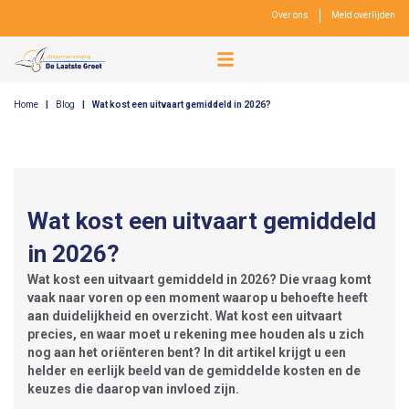
Over ons
Meld overlijden
Home
|
Blog
|
Wat kost een uitvaart gemiddeld in 2026?
Wat kost een uitvaart gemiddeld
in 2026?
Wat kost een uitvaart gemiddeld in 2026? Die vraag komt
vaak naar voren op een moment waarop u behoefte heeft
aan duidelijkheid en overzicht. Wat kost een uitvaart
precies, en waar moet u rekening mee houden als u zich
nog aan het oriënteren bent? In dit artikel krijgt u een
helder en eerlijk beeld van de gemiddelde kosten en de
keuzes die daarop van invloed zijn.