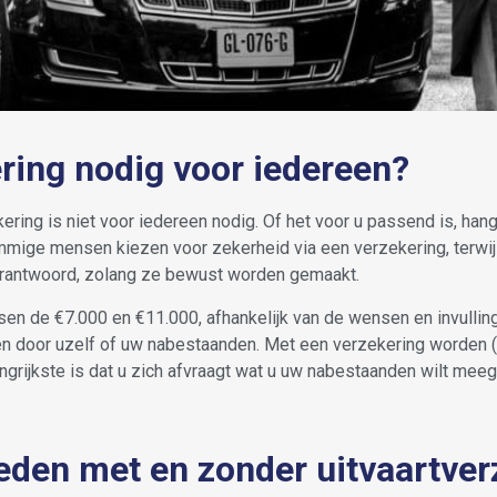
ering nodig voor iedereen?
ering is niet voor iedereen nodig. Of het voor u passend is, hangt
mige mensen kiezen voor zekerheid via een verzekering, terwijl
verantwoord, zolang ze bewust worden gemaakt.
sen de €7.000 en €11.000, afhankelijk van de wensen en invullin
 door uzelf of uw nabestaanden. Met een verzekering worden (
grijkste is dat u zich afvraagt wat u uw nabestaanden wilt meegeve
eden met en zonder uitvaartver