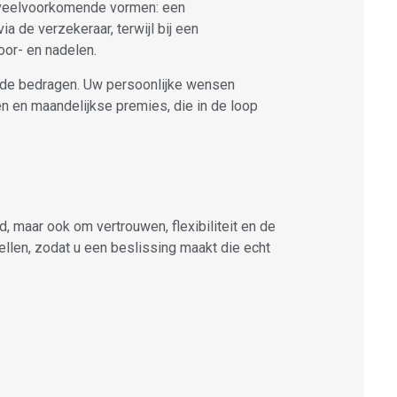
ee veelvoorkomende vormen: een
 de verzekeraar, terwijl bij een
oor- en nadelen.
alde bedragen. Uw persoonlijke wensen
n en maandelijkse premies, die in de loop
d, maar ook om vertrouwen, flexibiliteit en de
ellen, zodat u een beslissing maakt die echt