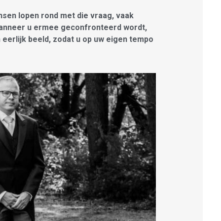
nsen lopen rond met die vraag, vaak
 wanneer u ermee geconfronteerd wordt,
n eerlijk beeld, zodat u op uw eigen tempo