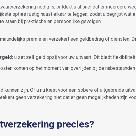
tvaartverzekering nodig is, ontdekt u al snel dat er meerdere we
jkste opties rustig naast elkaar te leggen, zodat u begrijpt wat 
 te staan bij praktische en persoonlijke gevolgen.
 maandelijks premie en verzekert een geldbedrag of diensten. Dit
rgeld:
u zet zelf geld opzij voor uw uitvaart. Dit biedt flexibilite
osten komen op het moment van overlijden bij de nabestaanden t
d kunnen zijn. Of u nu kiest voor een sobere of uitgebreide uitva
tekent geen verzekering niet dat er geen mogelijkheden zijn voor
tverzekering precies?