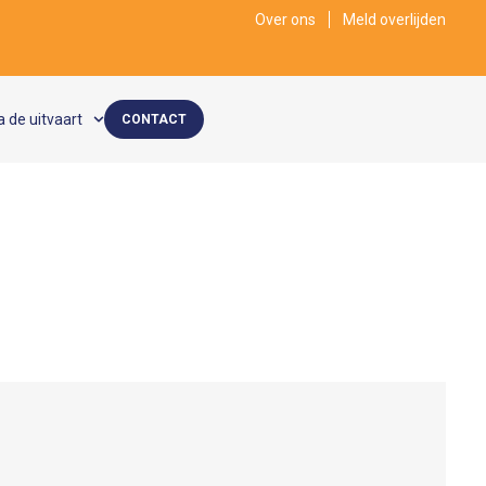
Over ons
Meld overlijden
a de uitvaart
CONTACT