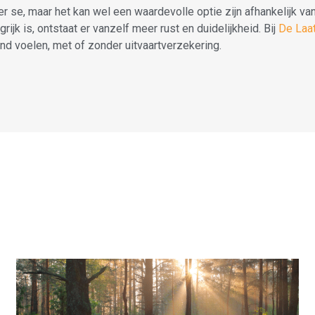
er se, maar het kan wel een waardevolle optie zijn afhankelijk v
grijk is, ontstaat er vanzelf meer rust en duidelijkheid. Bij
De Laa
d voelen, met of zonder uitvaartverzekering.