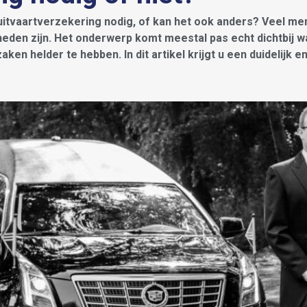
uitvaartverzekering nodig, of kan het ook anders? Veel me
heden zijn. Het onderwerp komt meestal pas echt dichtbij
ken helder te hebben. In dit artikel krijgt u een duidelijk e