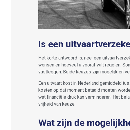
Is een uitvaartverzek
Het korte antwoord is: nee, een uitvaartverzek
wensen en hoeveel u vooraf wilt regelen. Som
vastleggen. Beide keuzes zijn mogelijk en 
Een uitvaart kost in Nederland gemiddeld tus
kosten op dat moment betaald moeten worden
wat financiële druk kan verminderen. Het belan
vrijheid van keuze.
Wat zijn de mogelijkh