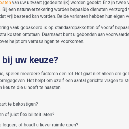
osten
van uw uitvaart (gedeeltelijk) worden gedekt. Er zijn tw
 Bij een naturaverzekering worden bepaalde diensten verzorgd via
dat vrij besteed kan worden. Beide varianten hebben hun eigen v
kering vaak gebaseerd is op standaardpakketten of vooraf bepa
xtra kosten ontstaan. Daarnaast bent u gebonden aan voorwaarde
erover helpt om verrassingen te voorkomen.
 bij uw keuze?
is, spelen meerdere factoren een rol. Het gaat niet alleen om gel
ormgegeven. Het helpt om uzelf een aantal gerichte vragen te st
een keuze die u hoeft te haasten.
aart te bekostigen?
of juist flexibiliteit laten?
e leggen, of houdt u liever ruimte open?