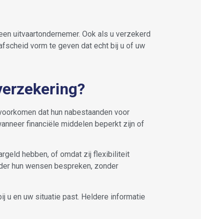
n een uitvaartondernemer. Ook als u verzekerd
afscheid vorm te geven dat echt bij u of uw
verzekering?
n voorkomen dat hun nabestaanden voor
wanneer financiële middelen beperkt zijn of
geld hebben, of omdat zij flexibiliteit
eider hun wensen bespreken, zonder
ij u en uw situatie past. Heldere informatie