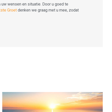
an uw wensen en situatie. Door u goed te
tste Groet
denken we graag met u mee, zodat