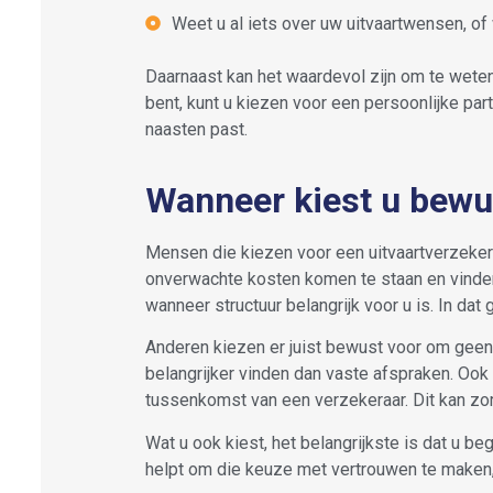
Weet u al iets over uw uitvaartwensen, of 
Daarnaast kan het waardevol zijn om te weten 
bent, kunt u kiezen voor een persoonlijke par
naasten past.
Wanneer kiest u bewus
Mensen die kiezen voor een uitvaartverzeke
onverwachte kosten komen te staan en vinden h
wanneer structuur belangrijk voor u is. In da
Anderen kiezen er juist bewust voor om geen v
belangrijker vinden dan vaste afspraken. Oo
tussenkomst van een verzekeraar. Dit kan zor
Wat u ook kiest, het belangrijkste is dat u be
helpt om die keuze met vertrouwen te maken, 